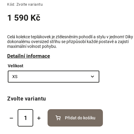
Kód:
Zvolte variantu
1 590 Kč
Celá kolekce teplákovek je ztělesněním pohodlí a stylu v jednom! Díky
dokonalému oversized střihu se přizpůsobí každé postavě a zajistí
maximální volnost pohybu.
Detailní informace
Velikost
Zvolte variantu
Přidat do košíku