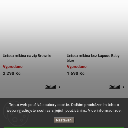
Unisex mikina na zip Brownie
Unisex mikina bez kapuce Baby
blue
Vyprodáno
Vyprodáno
2 290 Kč
1 690 Kč
Detail
Detail
Tento web používá soubory cookie. Dalším procházením tohoto
webu vyjadřujete souhlas s jejich používáním.. Více informací
zde
.
Nastavení