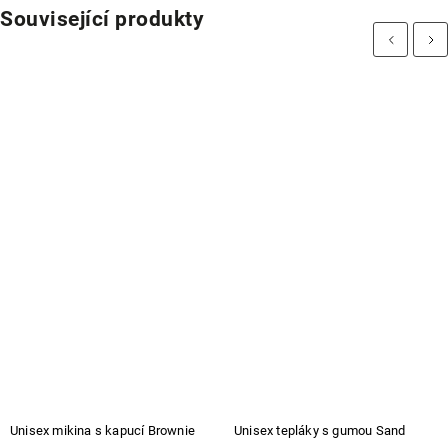
Související produkty
Previous
Next
Unisex mikina s kapucí Brownie
Unisex tepláky s gumou Sand