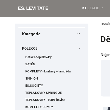
KOLEKCE
Domů
Kategorie
Dě
KOLEKCE
Nejpr
Dětské teplákovky
SATÉN
KOMPLETY - kraťasy + lambáda
SKIN ON
ES.SOCIETY
TEPLÁKOVKY SPRING 25
TEPLÁKOVKY - 100% bavlna
KOMPLETY COMFY