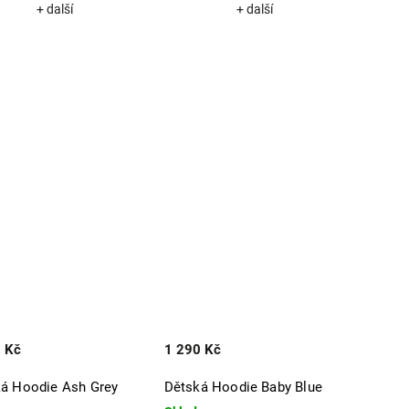
+ další
+ další
 Kč
1 290 Kč
á Hoodie Ash Grey
Dětská Hoodie Baby Blue