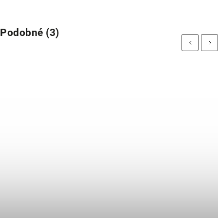
Podobné (3)
Previous
Next