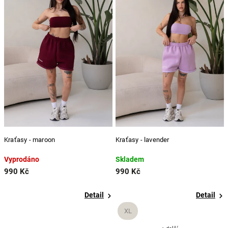
Kraťasy - maroon
Kraťasy - lavender
Vyprodáno
Skladem
990 Kč
990 Kč
Detail
Detail
XL