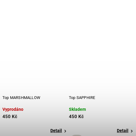
Top MARSHMALLOW
Top SAPPHIRE
Vyprodáno
Skladem
450 Kč
450 Kč
Detail
Detail