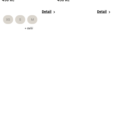
450 Kč
450 Kč
Detail
Detail
XS
S
M
+ další