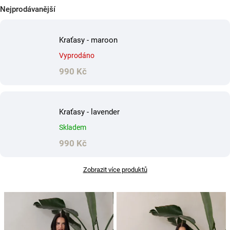
Nejprodávanější
Kraťasy - maroon
Vyprodáno
990 Kč
Kraťasy - lavender
Skladem
990 Kč
Zobrazit více produktů