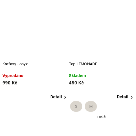
Kraťasy - onyx
Top LEMONADE
Vyprodáno
Skladem
990 Kč
450 Kč
Detail
Detail
S
M
+ další