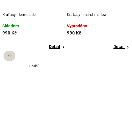
Kraťasy - lemonade
Kraťasy - marshmallow
Skladem
Vyprodáno
990 Kč
990 Kč
Detail
Detail
XL
+ další