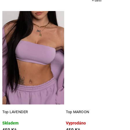
+ další
Top LAVENDER
Top MAROON
Skladem
Vyprodáno