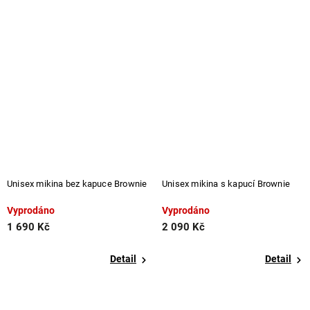
Unisex mikina bez kapuce Brownie
Unisex mikina s kapucí Brownie
Vyprodáno
Vyprodáno
1 690 Kč
2 090 Kč
Detail
Detail