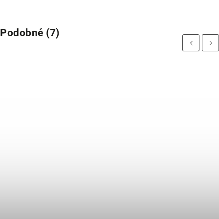
Podobné (7)
Previous
Next