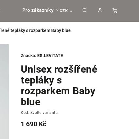
e
Pro zákazníky
CZK
ířené tepláky s rozparkem Baby blue
Značka:
ES.LEVITATE
Unisex rozšířené
tepláky s
rozparkem Baby
blue
Kód:
Zvolte variantu
1 690 Kč