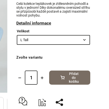
Celá kolekce teplákovek je ztělesněním pohodlí a
stylu v jednom! Díky dokonalému oversized střihu
se přizpůsobí každé postavě a zajistí maximální
volnost pohybu.
Detailní informace
Velikost
Zvolte variantu
Přidat
do
košíku