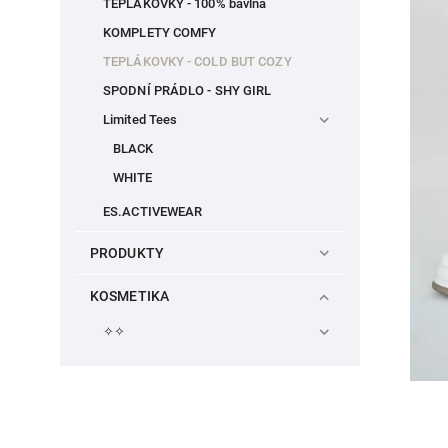
TEPLÁKOVKY - 100% bavlna
KOMPLETY COMFY
TEPLÁKOVKY - COLD BUT COZY
SPODNÍ PRÁDLO - SHY GIRL
Limited Tees
BLACK
WHITE
ES.ACTIVEWEAR
PRODUKTY
KOSMETIKA
✧✧