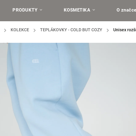
PRODUKTY
KOSMETIKA
O značc
/
KOLEKCE
/
TEPLÁKOVKY - COLD BUT COZY
/
Unisex rozš