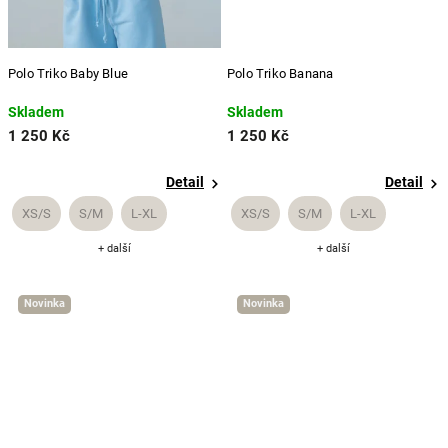
Polo Triko Baby Blue
Polo Triko Banana
Skladem
Skladem
1 250 Kč
1 250 Kč
Detail
Detail
XS/S
S/M
L-XL
XS/S
S/M
L-XL
+ další
+ další
Novinka
Novinka