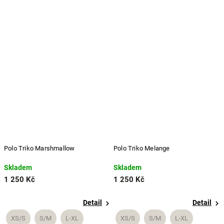
Polo Triko Marshmallow
Polo Triko Melange
Skladem
Skladem
1 250 Kč
1 250 Kč
Detail
Detail
XS/S
S/M
L-XL
XS/S
S/M
L-XL