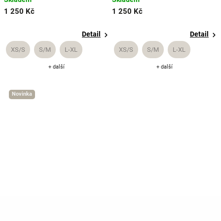
1 250 Kč
1 250 Kč
Detail
Detail
XS/S
S/M
L-XL
XS/S
S/M
L-XL
+ další
+ další
Novinka