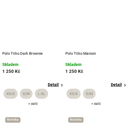
Polo Triko Dark Brownie
Polo Triko Maroon
Skladem
Skladem
1 250 Kč
1 250 Kč
Detail
Detail
XS/S
S/M
L-XL
XS/S
S/M
+ další
+ další
Novinka
Novinka