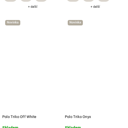
+ další
+ další
Novinka
Novinka
Polo Triko Off White
Polo Triko Onyx
Skladem
Skladem