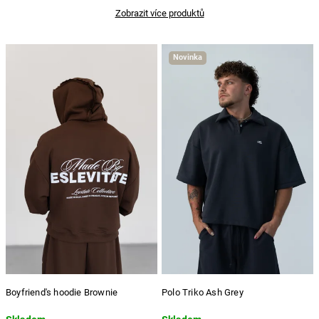
Zobrazit více produktů
Novinka
Boyfriend's hoodie Brownie
Polo Triko Ash Grey