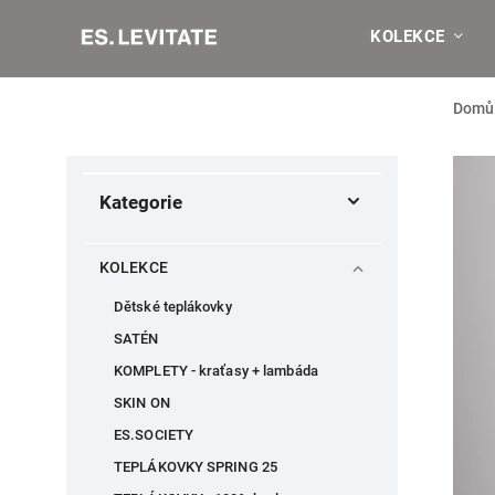
KOLEKCE
Domů
Kategorie
KOLEKCE
Dětské teplákovky
SATÉN
KOMPLETY - kraťasy + lambáda
SKIN ON
ES.SOCIETY
TEPLÁKOVKY SPRING 25