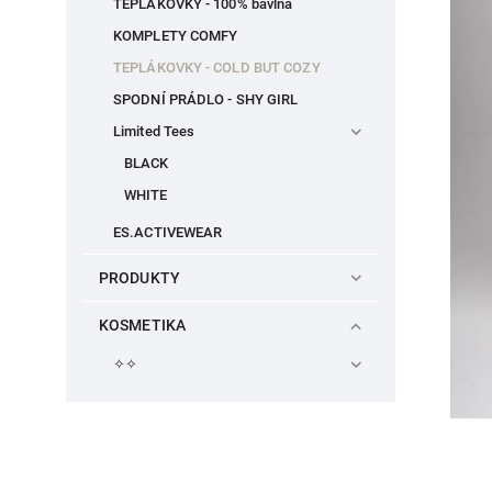
TEPLÁKOVKY - 100% bavlna
KOMPLETY COMFY
TEPLÁKOVKY - COLD BUT COZY
SPODNÍ PRÁDLO - SHY GIRL
Limited Tees
BLACK
WHITE
ES.ACTIVEWEAR
PRODUKTY
KOSMETIKA
✧✧