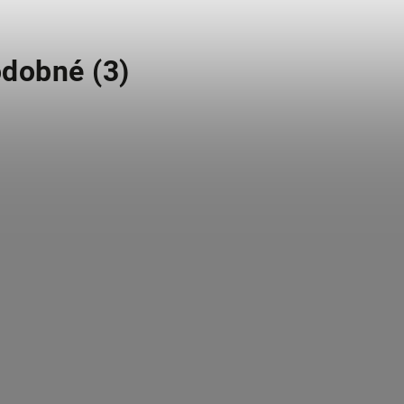
dobné (3)