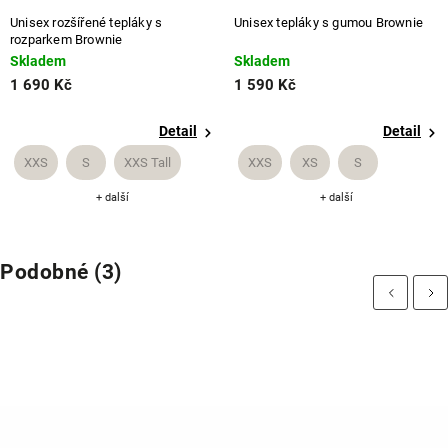
Unisex rozšířené tepláky s
Unisex tepláky s gumou Brownie
rozparkem Brownie
Skladem
Skladem
1 690 Kč
1 590 Kč
Detail
Detail
XXS
S
XXS Tall
XXS
XS
S
+ další
+ další
Podobné (3)
Previous
Next