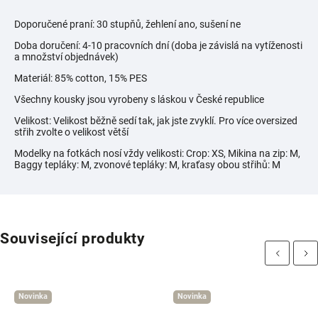
Doporučené praní: 30 stupňů, žehlení ano, sušení ne
Doba doručení: 4-10 pracovních dní (doba je závislá na vytíženosti
a množství objednávek)
Materiál: 85% cotton, 15% PES
Všechny kousky jsou vyrobeny s láskou v České republice
Velikost: Velikost běžně sedí tak, jak jste zvyklí. Pro více oversized
střih zvolte o velikost větší
Modelky na fotkách nosí vždy velikosti:
Crop: XS, Mikina na zip: M,
Baggy tepláky: M, zvonové tepláky: M, kraťasy obou střihů: M
Související produkty
Previous
Next
Novinka
Novinka