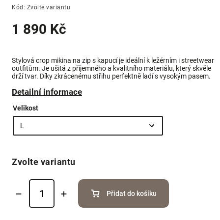
Kód:
Zvolte variantu
1 890 Kč
Stylová crop mikina na zip s kapucí je ideální k ležérním i streetwear
outfitům. Je ušitá z příjemného a kvalitního materiálu, který skvěle
drží tvar. Díky zkrácenému střihu perfektně ladí s vysokým pasem.
Detailní informace
Velikost
Zvolte variantu
Přidat do košíku