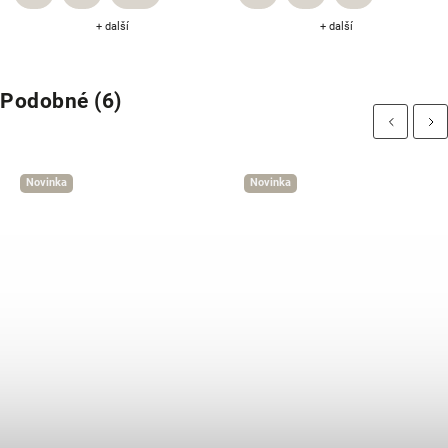
+ další
+ další
Podobné (6)
Previous
Next
Novinka
Novinka