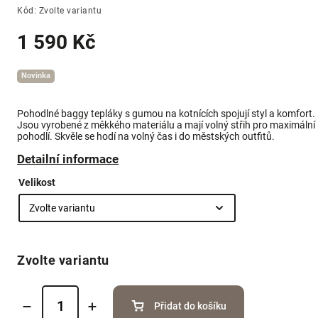
Kód:
Zvolte variantu
1 590 Kč
Novinka
Pohodlné baggy tepláky s gumou na kotnících spojují styl a komfort.
Jsou vyrobené z měkkého materiálu a mají volný střih pro maximální
pohodlí. Skvěle se hodí na volný čas i do městských outfitů.
Detailní informace
Velikost
Zvolte variantu
Přidat do košíku