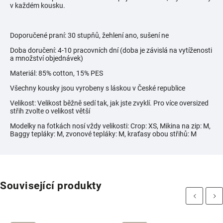
v každém kousku.
Doporučené praní: 30 stupňů, žehlení ano, sušení ne
Doba doručení: 4-10 pracovních dní (doba je závislá na vytíženosti
a množství objednávek)
Materiál: 85% cotton, 15% PES
Všechny kousky jsou vyrobeny s láskou v České republice
Velikost: Velikost běžně sedí tak, jak jste zvyklí. Pro více oversized
střih zvolte o velikost větší
Modelky na fotkách nosí vždy velikosti:
Crop: XS, Mikina na zip: M,
Baggy tepláky: M, zvonové tepláky: M, kraťasy obou střihů: M
Související produkty
Previous
Next