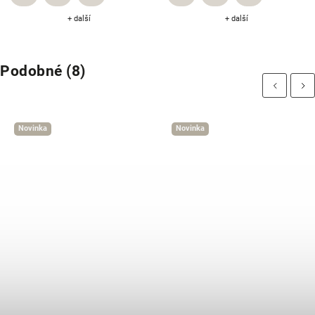
+ další
+ další
Podobné (8)
Previous
Next
Novinka
Novinka