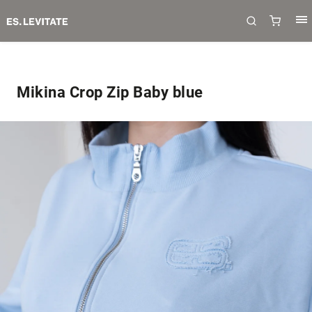
Mikina Crop Zip Baby blue