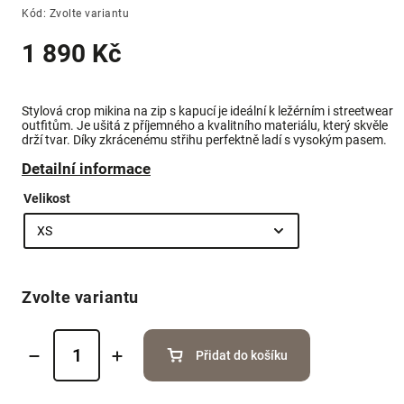
Kód:
Zvolte variantu
1 890 Kč
Stylová crop mikina na zip s kapucí je ideální k ležérním i streetwear
outfitům. Je ušitá z příjemného a kvalitního materiálu, který skvěle
drží tvar. Díky zkrácenému střihu perfektně ladí s vysokým pasem.
Detailní informace
Velikost
Zvolte variantu
Přidat do košíku