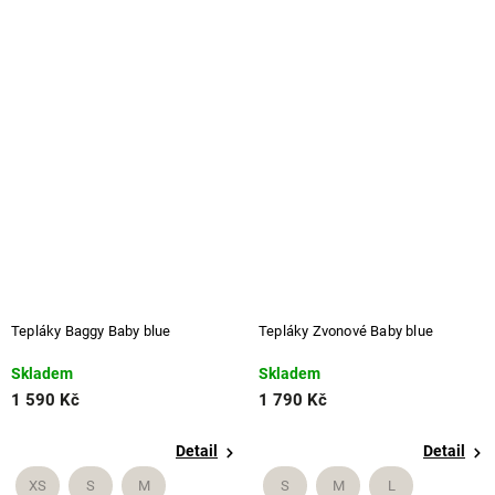
Tepláky Baggy Baby blue
Tepláky Zvonové Baby blue
Skladem
Skladem
1 590 Kč
1 790 Kč
Detail
Detail
XS
S
M
S
M
L