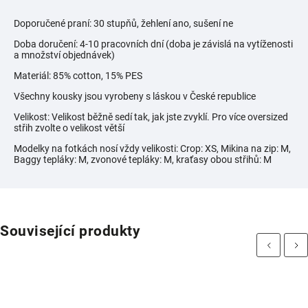
Doporučené praní: 30 stupňů, žehlení ano, sušení ne
Doba doručení: 4-10 pracovních dní (doba je závislá na vytíženosti
a množství objednávek)
Materiál: 85% cotton, 15% PES
Všechny kousky jsou vyrobeny s láskou v České republice
Velikost: Velikost běžně sedí tak, jak jste zvyklí. Pro více oversized
střih zvolte o velikost větší
Modelky na fotkách nosí vždy velikosti:
Crop: XS, Mikina na zip: M,
Baggy tepláky: M, zvonové tepláky: M, kraťasy obou střihů: M
Související produkty
Previous
Next