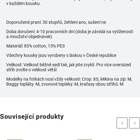
v každém kousku.
Doporučené praní: 30 stupňů, žehlení ano, sušení ne
Doba doručení: 4-10 pracovních dní (doba je závislá na vytíženosti
a množství objednávek)
Materiál: 85% cotton, 15% PES
Všechny kousky jsou vyrobeny s láskou v České republice
Velikost: Velikost běžně sedí tak, jak jste zvyklí. Pro více oversized
střih zvolte o velikost větší
Modelky na fotkách nosí vždy velikosti:
Crop: XS, Mikina na zip: M,
Baggy tepláky: M, zvonové tepláky: M, kraťasy obou střihů: M
Související produkty
Previous
Next