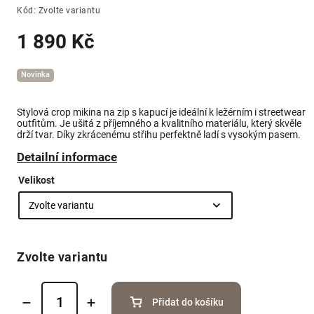
Kód:
Zvolte variantu
1 890 Kč
Novinka
Stylová crop mikina na zip s kapucí je ideální k ležérním i streetwear
outfitům. Je ušitá z příjemného a kvalitního materiálu, který skvěle
drží tvar. Díky zkrácenému střihu perfektně ladí s vysokým pasem.
Detailní informace
Velikost
Zvolte variantu
Přidat do košíku