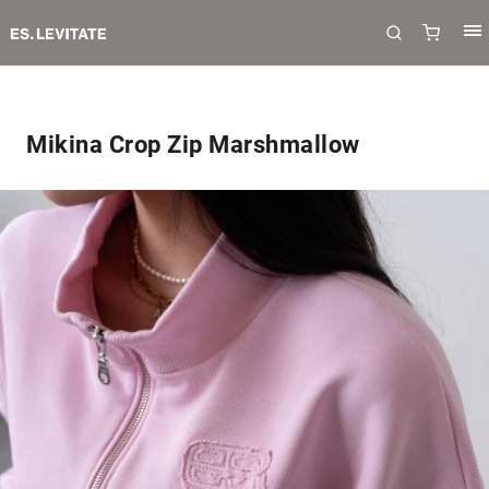
Mikina Crop Zip Marshmallow