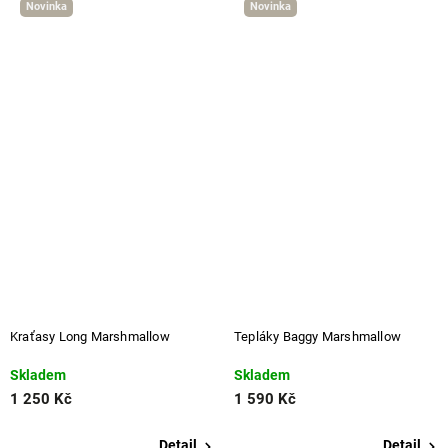
Novinka
Novinka
Kraťasy Long Marshmallow
Tepláky Baggy Marshmallow
Skladem
Skladem
1 250 Kč
1 590 Kč
Detail
Detail