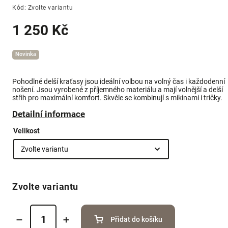
Kód:
Zvolte variantu
1 250 Kč
Novinka
Pohodlné delší kraťasy jsou ideální volbou na volný čas i každodenní
nošení. Jsou vyrobené z příjemného materiálu a mají volnější a delší
střih pro maximální komfort. Skvěle se kombinují s mikinami i tričky.
Detailní informace
Velikost
Zvolte variantu
Přidat do košíku