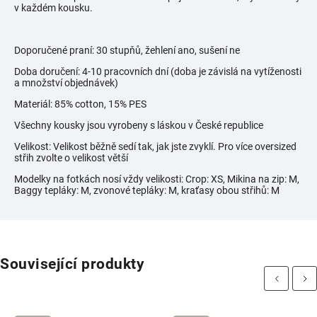
v každém kousku.
Doporučené praní: 30 stupňů, žehlení ano, sušení ne
Doba doručení: 4-10 pracovních dní (doba je závislá na vytíženosti
a množství objednávek)
Materiál: 85% cotton, 15% PES
Všechny kousky jsou vyrobeny s láskou v České republice
Velikost: Velikost běžně sedí tak, jak jste zvyklí. Pro více oversized
střih zvolte o velikost větší
Modelky na fotkách nosí vždy velikosti:
Crop: XS, Mikina na zip: M,
Baggy tepláky: M, zvonové tepláky: M, kraťasy obou střihů: M
Související produkty
Previous
Next