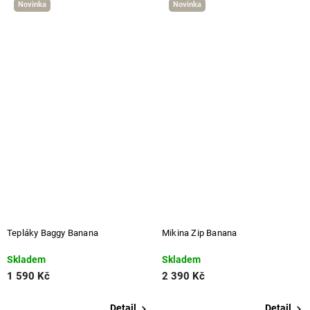
Novinka
Novinka
Tepláky Baggy Banana
Mikina Zip Banana
Skladem
Skladem
1 590 Kč
2 390 Kč
Detail
Detail