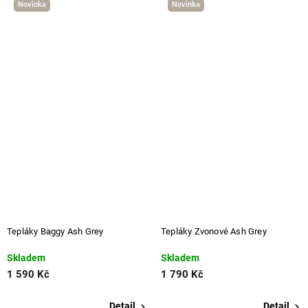
Novinka
Novinka
Tepláky Baggy Ash Grey
Tepláky Zvonové Ash Grey
Skladem
Skladem
1 590 Kč
1 790 Kč
Detail
Detail