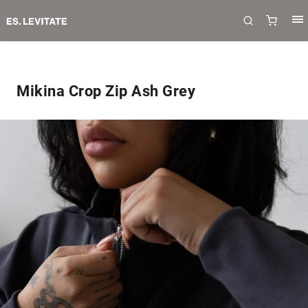
Mikina Crop Zip Ash Grey