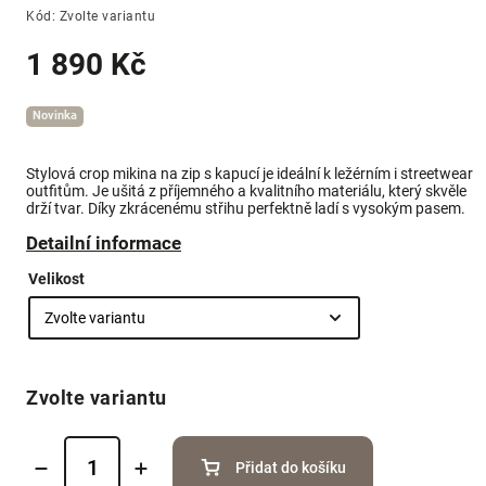
Kód:
Zvolte variantu
1 890 Kč
Novinka
Stylová crop mikina na zip s kapucí je ideální k ležérním i streetwear
outfitům. Je ušitá z příjemného a kvalitního materiálu, který skvěle
drží tvar. Díky zkrácenému střihu perfektně ladí s vysokým pasem.
Detailní informace
Velikost
Zvolte variantu
Přidat do košíku