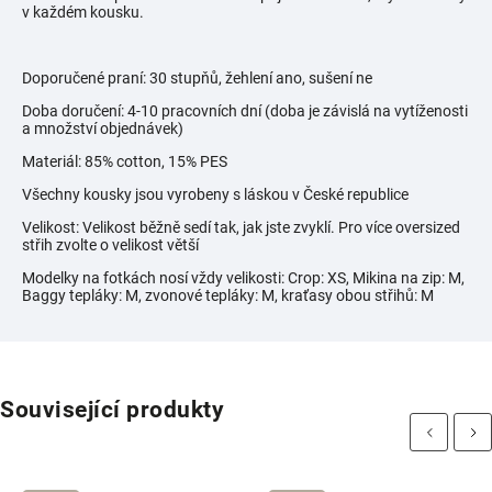
v každém kousku.
Doporučené praní: 30 stupňů, žehlení ano, sušení ne
Doba doručení: 4-10 pracovních dní (doba je závislá na vytíženosti
a množství objednávek)
Materiál: 85% cotton, 15% PES
Všechny kousky jsou vyrobeny s láskou v České republice
Velikost: Velikost běžně sedí tak, jak jste zvyklí. Pro více oversized
střih zvolte o velikost větší
Modelky na fotkách nosí vždy velikosti:
Crop: XS, Mikina na zip: M,
Baggy tepláky: M, zvonové tepláky: M, kraťasy obou střihů: M
Související produkty
Previous
Next