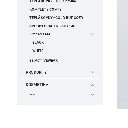
TEPLÁKOVKY - 100% bavlna
KOMPLETY COMFY
TEPLÁKOVKY - COLD BUT COZY
SPODNÍ PRÁDLO - SHY GIRL
Limited Tees
BLACK
WHITE
ES.ACTIVEWEAR
PRODUKTY
KOSMETIKA
✧✧