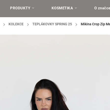
PRODUKTY
KOSMETIKA
O značc
/
KOLEKCE
/
TEPLÁKOVKY SPRING 25
/
Mikina Crop Zip M