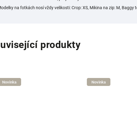
odelky na fotkách nosí vždy velikosti:
Crop: XS, Mikina na zip: M, Baggy 
uvisející produkty
Novinka
Novinka