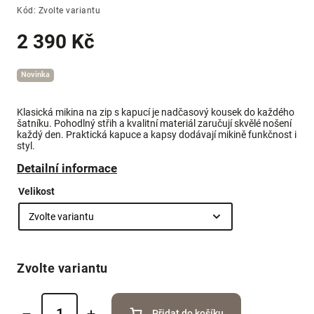
Kód:
Zvolte variantu
2 390 Kč
Novinka
Klasická mikina na zip s kapucí je nadčasový kousek do každého
šatníku. Pohodlný střih a kvalitní materiál zaručují skvělé nošení
každý den. Praktická kapuce a kapsy dodávají mikině funkčnost i
styl.
Detailní informace
Velikost
Zvolte variantu
Přidat do košíku