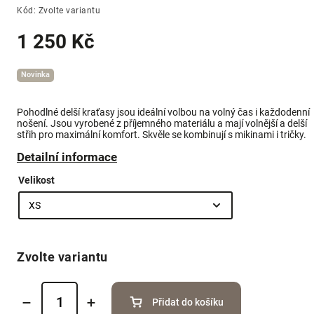
Kód:
Zvolte variantu
1 250 Kč
Novinka
Pohodlné delší kraťasy jsou ideální volbou na volný čas i každodenní
nošení. Jsou vyrobené z příjemného materiálu a mají volnější a delší
střih pro maximální komfort. Skvěle se kombinují s mikinami i tričky.
Detailní informace
Velikost
Zvolte variantu
Přidat do košíku