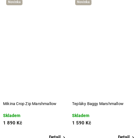
Novinka
Novinka
Mikina Crop Zip Marshmallow
Tepláky Baggy Marshmallow
Skladem
Skladem
1 890 Kč
1 590 Kč
Detail
Detail