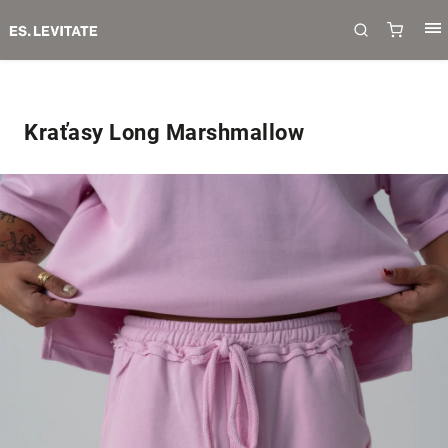
Kraťasy Long Marshmallow