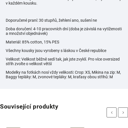
v každém kousku.
Doporučené praní: 30 stupňů, žehlení ano, sušení ne
Doba doručení: 4-10 pracovních dní (doba je závislá na vytíženosti
a množství objednávek)
Materiál: 85% cotton, 15% PES
Všechny kousky jsou vyrobeny s láskou v České republice
Velikost: Velikost běžně sedí tak, jak jste zvyklí. Pro více oversized
střih zvolte o velikost větší
Modelky na fotkách nosí vždy velikosti:
Crop: XS, Mikina na zip: M,
Baggy tepláky: M, zvonové tepláky: M, kraťasy obou střihů: M
Související produkty
Previous
Next