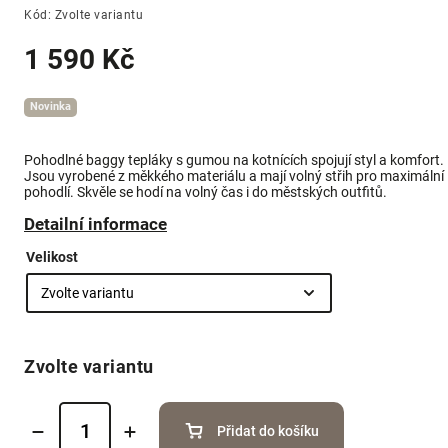
Kód:
Zvolte variantu
1 590 Kč
Novinka
Pohodlné baggy tepláky s gumou na kotnících spojují styl a komfort.
Jsou vyrobené z měkkého materiálu a mají volný střih pro maximální
pohodlí. Skvěle se hodí na volný čas i do městských outfitů.
Detailní informace
Velikost
Zvolte variantu
Přidat do košíku