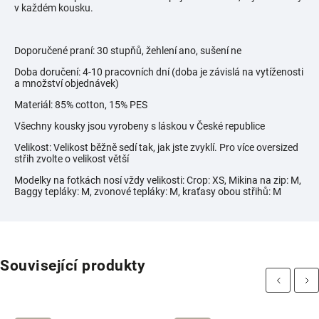
v každém kousku.
Doporučené praní: 30 stupňů, žehlení ano, sušení ne
Doba doručení: 4-10 pracovních dní (doba je závislá na vytíženosti
a množství objednávek)
Materiál: 85% cotton, 15% PES
Všechny kousky jsou vyrobeny s láskou v České republice
Velikost: Velikost běžně sedí tak, jak jste zvyklí. Pro více oversized
střih zvolte o velikost větší
Modelky na fotkách nosí vždy velikosti:
Crop: XS, Mikina na zip: M,
Baggy tepláky: M, zvonové tepláky: M, kraťasy obou střihů: M
Související produkty
Previous
Next