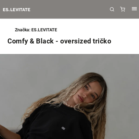
Značka:
ES.LEVITATE
Comfy & Black - oversized tričko