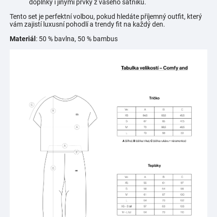
doplňky i jinými prvky z vašeho šatníku.
Tento set je perfektní volbou, pokud hledáte příjemný outfit, který
vám zajistí luxusní pohodlí a trendy fit na každý den.
Materiál
: 50 % bavlna, 50 % bambus