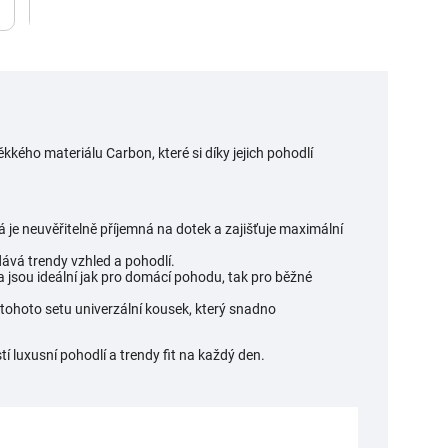
ého materiálu Carbon, které si díky jejich pohodlí
á je neuvěřitelně příjemná na dotek a zajišťuje maximální
ává trendy vzhled a pohodlí.
a jsou ideální jak pro domácí pohodu, tak pro běžné
 tohoto setu univerzální kousek, který snadno
tí luxusní pohodlí a trendy fit na každý den.