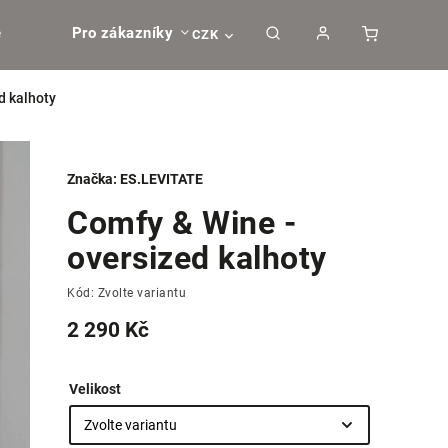
e
Pro zákazníky
CZK
d kalhoty
Značka:
ES.LEVITATE
Comfy & Wine -
oversized kalhoty
Kód:
Zvolte variantu
2 290 Kč
Velikost