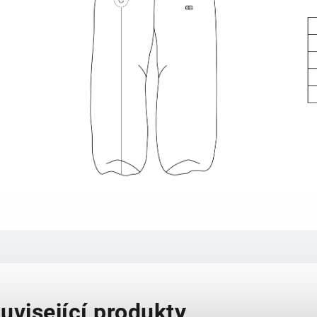
uvisející produkty