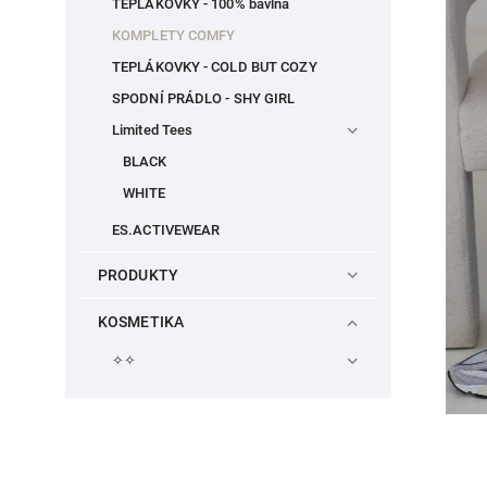
TEPLÁKOVKY - 100% bavlna
KOMPLETY COMFY
TEPLÁKOVKY - COLD BUT COZY
SPODNÍ PRÁDLO - SHY GIRL
Limited Tees
BLACK
WHITE
ES.ACTIVEWEAR
PRODUKTY
KOSMETIKA
✧✧