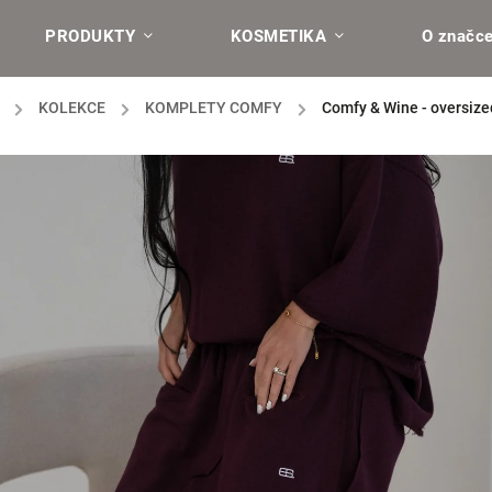
PRODUKTY
KOSMETIKA
O značc
/
KOLEKCE
/
KOMPLETY COMFY
/
Comfy & Wine - oversize