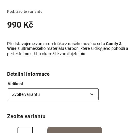
Kód:
Zvolte variantu
990 Kč
Představujeme vám crop tričko z našeho nového setu
Comfy &
Wine
z ultraměkkého materiálu Carbon, které si díky jeho pohodlí a
perfektnímu střihu okamžitě zamilujete.
☁️
Detailní informace
Velikost
Zvolte variantu