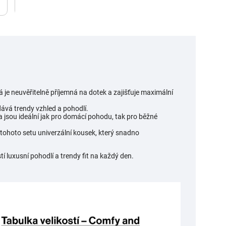
á je neuvěřitelně příjemná na dotek a zajišťuje maximální
ává trendy vzhled a pohodlí.
a jsou ideální jak pro domácí pohodu, tak pro běžné
 tohoto setu univerzální kousek, který snadno
tí luxusní pohodlí a trendy fit na každý den.