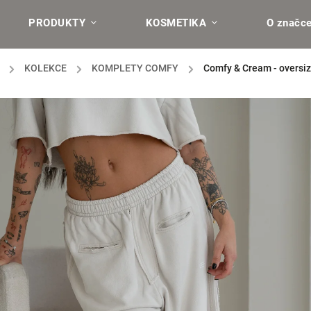
PRODUKTY
KOSMETIKA
O značc
/
KOLEKCE
/
KOMPLETY COMFY
/
Comfy & Cream - oversiz