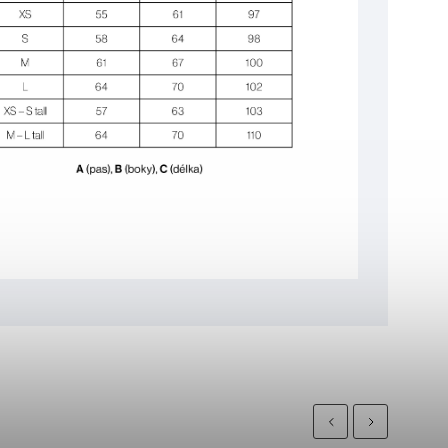
Previous
Next