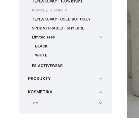
TEPLÁKOVKY - 100% bavlna
KOMPLETY COMFY
TEPLÁKOVKY - COLD BUT COZY
SPODNÍ PRÁDLO - SHY GIRL
Limited Tees
BLACK
WHITE
ES.ACTIVEWEAR
PRODUKTY
KOSMETIKA
✧✧