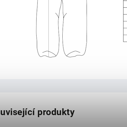
uvisející produkty