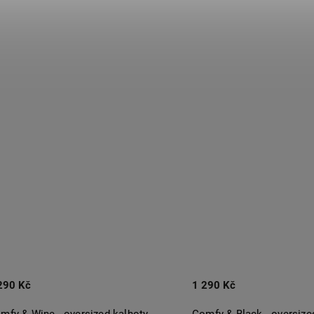
290 Kč
1 290 Kč