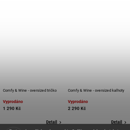
Comfy & Wine - oversized tričko
Comfy & Wine - oversized kalhoty
Vyprodáno
Vyprodáno
1 290 Kč
2 290 Kč
Detail
Detail