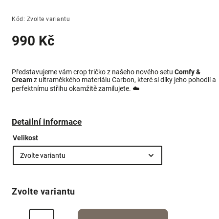
Kód:
Zvolte variantu
990 Kč
Představujeme vám crop tričko z našeho nového setu
Comfy &
Cream
z ultraměkkého materiálu Carbon, které si díky jeho pohodlí a
perfektnímu střihu okamžitě zamilujete.
☁️
Detailní informace
Velikost
Zvolte variantu