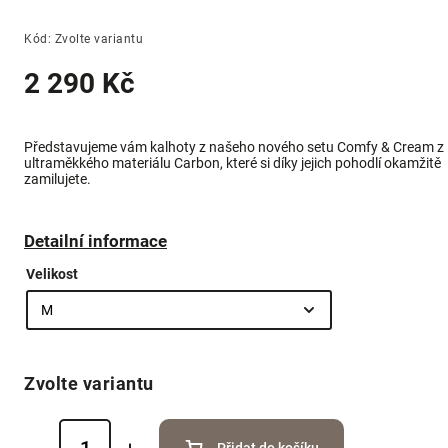
Kód:
Zvolte variantu
2 290 Kč
Představujeme vám kalhoty z našeho nového setu Comfy & Cream z
ultraměkkého materiálu Carbon, které si díky jejich pohodlí okamžitě
zamilujete.
Detailní informace
Velikost
Zvolte variantu