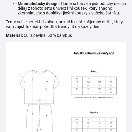
Minimalistický design
: Tlumená barva a jednoduchý design
dělají z tohoto setu univerzální kousek, který snadno
zkombinujete s doplňky i jinými kousky z vašeho šatníku.
Tento set je perfektní volbou, pokud hledáte příjemný outfit, který
vám zajistí luxusní pohodlí a trendy fit na každý den.
Materiál:
50 % bavlna, 50 % bambus