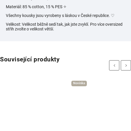
Materiál: 85 % cotton, 15 % PES ✧
Všechny kousky jsou vyrobeny s láskou v České republice. ♡
Velikost: Velikost běžně sedí tak, jak jste zvyklí. Pro více oversized
střih zvolte o velikost větší.
Související produkty
Previous
Next
Novinka