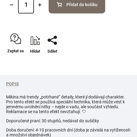
Přidat do košíku
Zeptat se
Hlídat
Sdílet
POPIS
Mikina má trendy „potrhané“ detaily, které jí dodávají charakter.
Pro tento efekt se používá speciální technika, která může vést k
jemnému uvolnění nitky – nejde o vadu, ale součást vzhledu.
Reklamace se na tento efekt nevztahují. 🤍
Doporučené praní: 30 stupňů, nedávat do sušičky
Doba doručení: 4-10 pracovních dní (doba je závislá na vytíženosti
a množství objednávek)