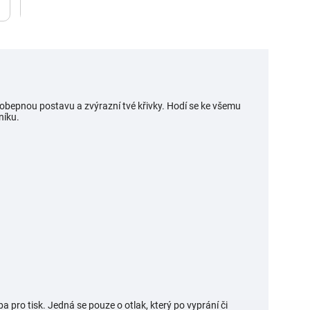
obepnou postavu a zvýrazní tvé křivky. Hodí se ke všemu
níku.
a pro tisk. Jedná se pouze o otlak, který po vyprání či