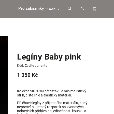
e
Pro zákazníky
CZK
Legíny Baby pink
Kód:
Zvolte variantu
1 050 Kč
Kolekce SKIN ON představuje minimalistický
střih, čisté linie a elastický materiál.
Přiléhavé legíny z příjemného materiálu, který
neprosvítá.
Jemný rozparek na zvonových
nohavicích přidává na jedinečnosti kousku a