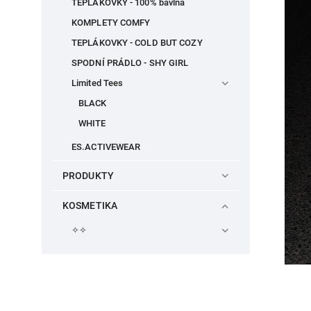
TEPLÁKOVKY - 100% bavlna
KOMPLETY COMFY
TEPLÁKOVKY - COLD BUT COZY
SPODNÍ PRÁDLO - SHY GIRL
Limited Tees
BLACK
WHITE
ES.ACTIVEWEAR
PRODUKTY
KOSMETIKA
✧✧