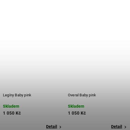
Legíny Baby pink
Overal Baby pink
Skladem
Skladem
1 050 Kč
1 050 Kč
Detail
Detail