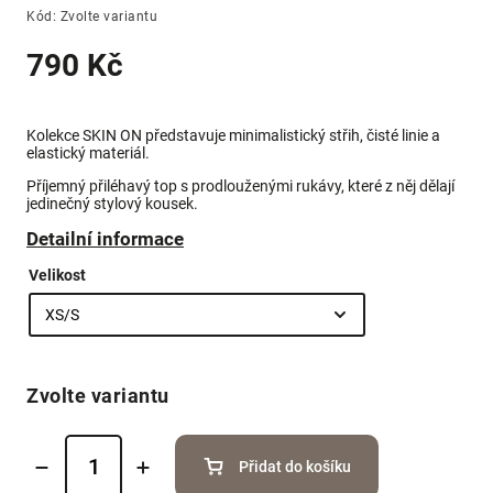
Kód:
Zvolte variantu
790 Kč
Kolekce SKIN ON představuje minimalistický střih, čisté linie a
elastický materiál.
Příjemný přiléhavý top s prodlouženými rukávy, které z něj dělají
jedinečný stylový kousek.
Detailní informace
Velikost
Zvolte variantu
Přidat do košíku