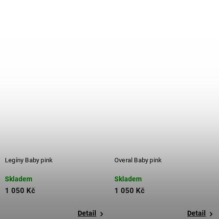
Legíny Baby pink
Overal Baby pink
Skladem
Skladem
1 050 Kč
1 050 Kč
Detail
Detail