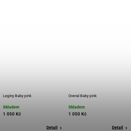
Legíny Baby pink
Overal Baby pink
Skladem
Skladem
1 050 Kč
1 050 Kč
Detail
Detail