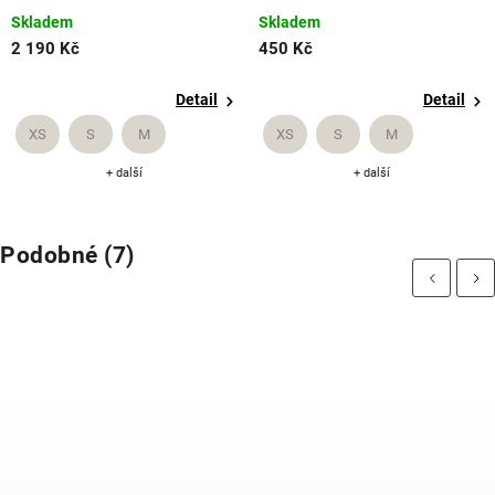
Skladem
Skladem
2 190 Kč
450 Kč
Detail
Detail
XS
S
M
XS
S
M
+ další
+ další
Podobné (7)
Previous
Next