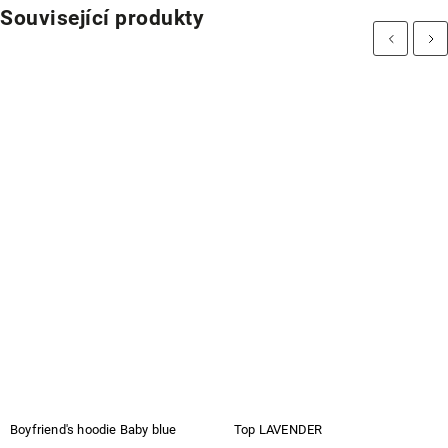
Související produkty
Previous
Next
Boyfriend's hoodie Baby blue
Top LAVENDER