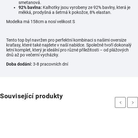
smetanová.
92% bavlna:
Kalhotky jsou vyrobeny ze 92% bavlny, která je
měkká, prodyšná a šetrná k pokožce, 8% elastan.
Modelka má 158cm a nosí velikost S
Tento top byl navržen pro perfektní kombinaci s našimi oversize
kraťasy, které také najdete v naší nabídce. Společně tvoří dokonalý
letní komplet, který je ideální pro různé příležitosti – od plážových
dnů až po večerní vycházky.
Doba dodání:
3-8 pracovních dní
Související produkty
Previous
Next