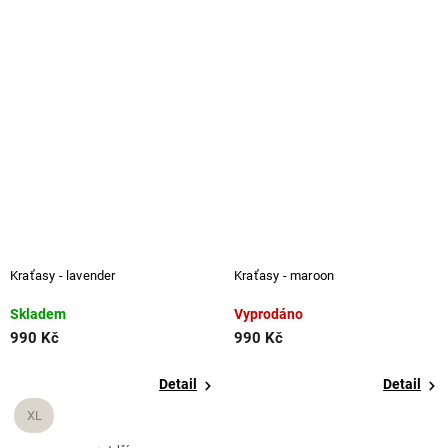
Kraťasy - lavender
Kraťasy - maroon
Skladem
Vyprodáno
990 Kč
990 Kč
Detail
Detail
XL