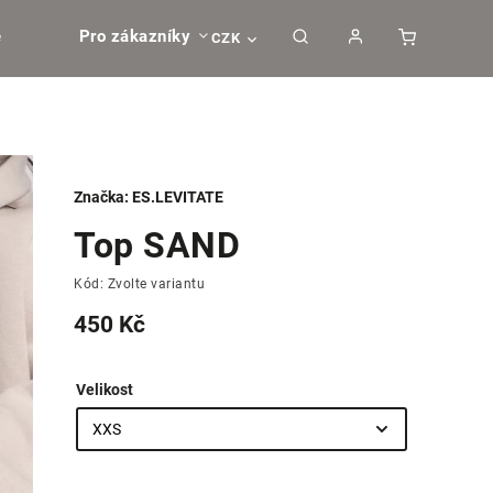
e
Pro zákazníky
CZK
Značka:
ES.LEVITATE
Top SAND
Kód:
Zvolte variantu
450 Kč
Velikost