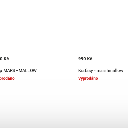
0 Kč
990 Kč
op MARSHMALLOW
Kraťasy - marshmallow
prodáno
Vyprodáno