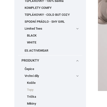
TEPLÁKOVKY - 100% bavlna
KOMPLETY COMFY
TEPLÁKOVKY - COLD BUT COZY
SPODNÍ PRÁDLO - SHY GIRL
Limited Tees
BLACK
WHITE
ES.ACTIVEWEAR
PRODUKTY
Čepice
Vrchní díly
Košile
Topy
Trička
Mikiny