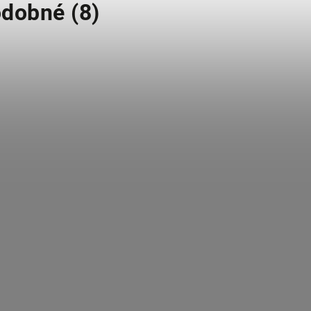
dobné (8)