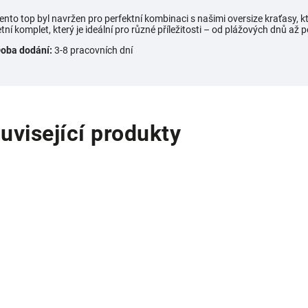
ento top byl navržen pro perfektní kombinaci s našimi oversize kraťasy, k
etní komplet, který je ideální pro různé příležitosti – od plážových dnů až 
oba dodání:
3-8 pracovních dní
uvisející produkty