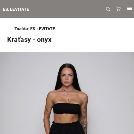
Značka:
ES.LEVITATE
Kraťasy - onyx