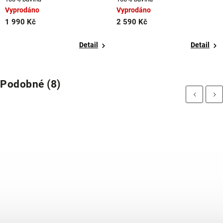
Vyprodáno
Vyprodáno
1 990 Kč
2 590 Kč
Detail
Detail
Podobné (8)
Previous
Next