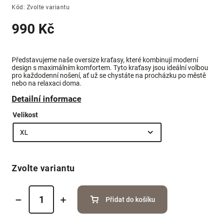
Kód:
Zvolte variantu
990 Kč
Představujeme naše oversize kraťasy, které kombinují moderní
design s maximálním komfortem. Tyto kraťasy jsou ideální volbou
pro každodenní nošení, ať už se chystáte na procházku po městě
nebo na relaxaci doma.
Detailní informace
Velikost
Zvolte variantu
Přidat do košíku