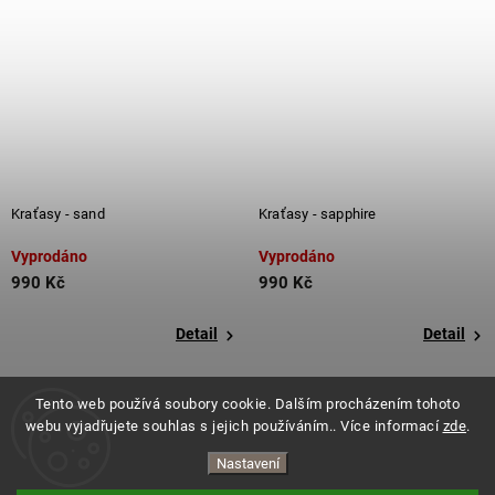
Kraťasy - sand
Kraťasy - sapphire
Vyprodáno
Vyprodáno
990 Kč
990 Kč
Detail
Detail
Tento web používá soubory cookie. Dalším procházením tohoto
webu vyjadřujete souhlas s jejich používáním.. Více informací
zde
.
Nastavení