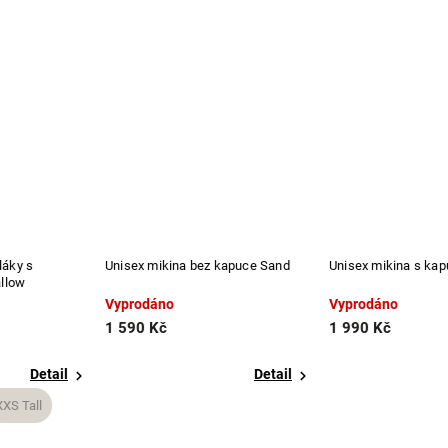
Unisex mikina bez kapuce Sand
Unisex mikina s kapucí Sand
Vyprodáno
Vyprodáno
1 590 Kč
1 990 Kč
Detail
Detail