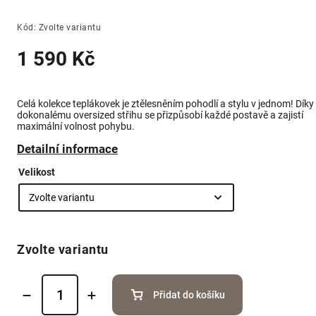
Kód:
Zvolte variantu
1 590 Kč
Celá kolekce teplákovek je ztělesněním pohodlí a stylu v jednom! Díky
dokonalému oversized střihu se přizpůsobí každé postavě a zajistí
maximální volnost pohybu.
Detailní informace
Velikost
Zvolte variantu
Přidat do košíku