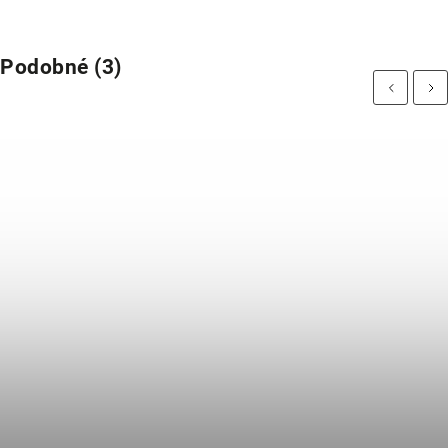
Podobné (3)
Previous
Next