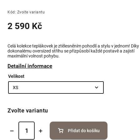
Kód:
Zvolte variantu
2 590 Kč
Celá kolekce teplákovek je ztělesněním pohodlí a stylu v jednom! Díky
dokonalému oversized střihu se přizpůsobí každé postavě a zajistí
maximální volnost pohybu.
Detailní informace
Velikost
Zvolte variantu
Přidat do košíku