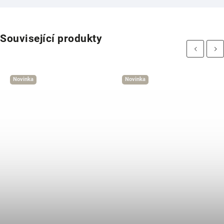
Související produkty
Previous
Next
Novinka
Novinka