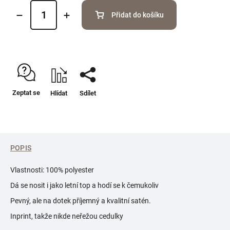
Přidat do košíku
Zeptat se
Hlídat
Sdílet
POPIS
Vlastnosti: 100% polyester
Dá se nosit i jako letní top a hodí se k čemukoliv
Pevný, ale na dotek příjemný a kvalitní satén.
Inprint, takže nikde neřežou cedulky