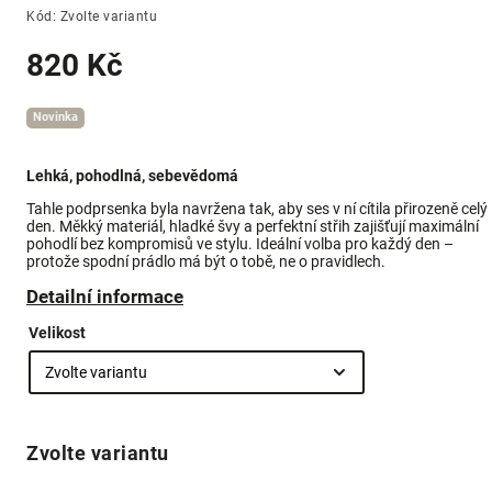
Kód:
Zvolte variantu
820 Kč
Novinka
Lehká, pohodlná, sebevědomá
Tahle podprsenka byla navržena tak, aby ses v ní cítila přirozeně celý
den. Měkký materiál, hladké švy a perfektní střih zajišťují maximální
pohodlí bez kompromisů ve stylu. Ideální volba pro každý den –
protože spodní prádlo má být o tobě, ne o pravidlech.
Detailní informace
Velikost
Zvolte variantu