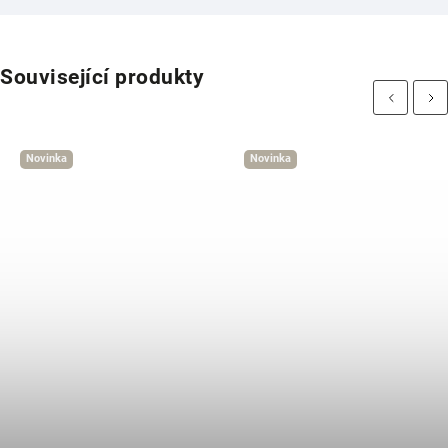
Související produkty
Previous
Next
Novinka
Novinka