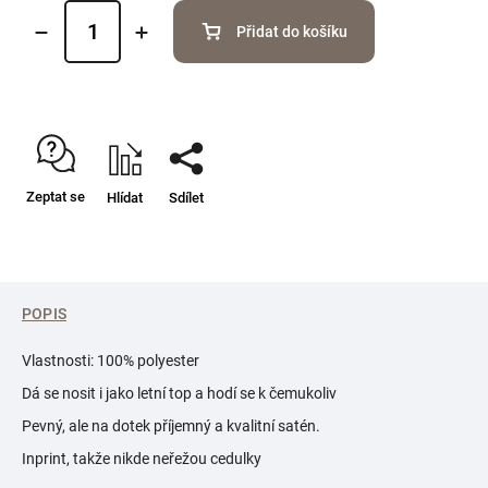
Přidat do košíku
Zeptat se
Hlídat
Sdílet
POPIS
Vlastnosti: 100% polyester
Dá se nosit i jako letní top a hodí se k čemukoliv
Pevný, ale na dotek příjemný a kvalitní satén.
Inprint, takže nikde neřežou cedulky