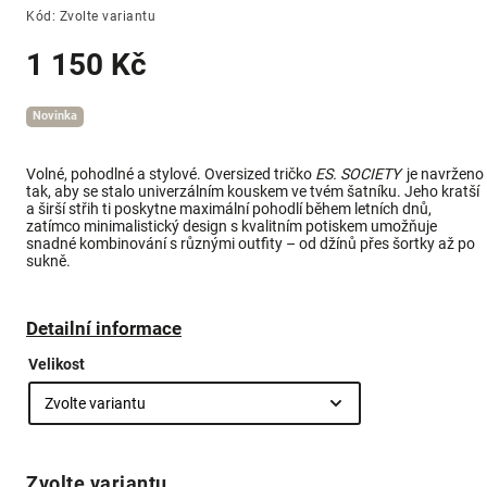
Kód:
Zvolte variantu
1 150 Kč
Novinka
Volné, pohodlné a stylové. Oversized tričko
ES. SOCIETY
je navrženo
tak, aby se stalo univerzálním kouskem ve tvém šatníku. Jeho kratší
a širší střih ti poskytne maximální pohodlí během letních dnů,
zatímco minimalistický design s kvalitním potiskem umožňuje
snadné kombinování s různými outfity – od džínů přes šortky až po
sukně.
Detailní informace
Velikost
Zvolte variantu