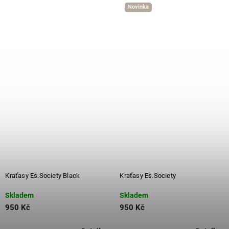
Novinka
⁠⁠Kraťasy Es.Society Black
⁠⁠Kraťasy Es.Society
Skladem
Skladem
950 Kč
950 Kč