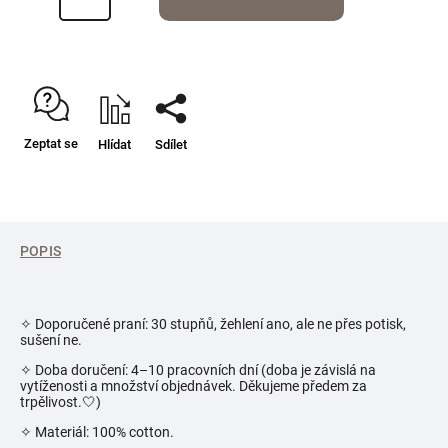
Zeptat se
Hlídat
Sdílet
POPIS
✧ Doporučené praní: 30 stupňů, žehlení ano, ale ne přes potisk,
sušení ne.
✧ Doba doručení: 4–10 pracovních dní (doba je závislá na
vytíženosti a množství objednávek. Děkujeme předem za
trpělivost.🤍)
✧ Materiál: 100% cotton.