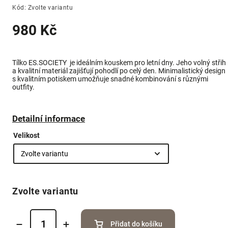
Kód:
Zvolte variantu
980 Kč
Tílko ES.SOCIETY
je ideálním kouskem pro letní dny. Jeho volný střih
a kvalitní materiál zajišťují pohodlí po celý den. Minimalistický design
s kvalitním potiskem umožňuje snadné kombinování s různými
outfity.
Detailní informace
Velikost
Zvolte variantu
Přidat do košíku