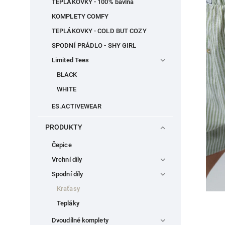
TEPLÁKOVKY - 100% bavlna
KOMPLETY COMFY
TEPLÁKOVKY - COLD BUT COZY
SPODNÍ PRÁDLO - SHY GIRL
Limited Tees
BLACK
WHITE
ES.ACTIVEWEAR
PRODUKTY
Čepice
Vrchní díly
Spodní díly
Kraťasy
Tepláky
Dvoudílné komplety