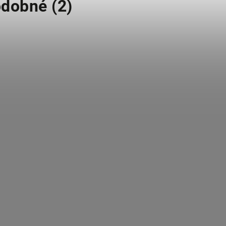
dobné (2)