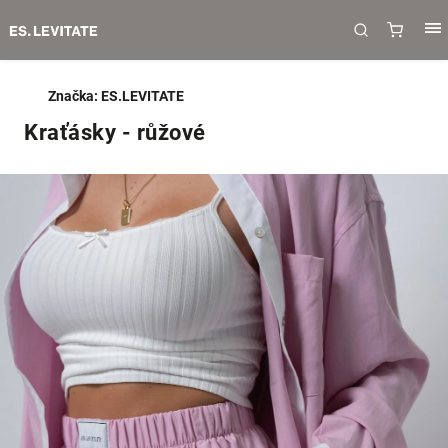
Značka:
ES.LEVITATE
Kraťásky - růžové