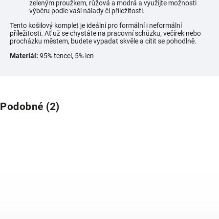
zeleným proužkem, růžová a modrá a využijte možnosti
výběru podle vaší nálady či příležitosti.
Tento košilový komplet je ideální pro formální i neformální
příležitosti. Ať už se chystáte na pracovní schůzku, večírek nebo
procházku městem, budete vypadat skvěle a cítit se pohodlně.
Materiál:
95% tencel, 5% len
Podobné (2)