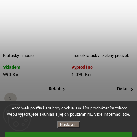
Kraťásky - modré
Lněné kraťásky - zelený proužek
Skladem
Vyprodáno
990 Kč
1 090 Kč
Detail
Detail
S
Tento web používá soubory cookie. Dalším procházením tohoto
+ další
webu vyjadřujete souhlas s jejich používáním.. Více informací
zde
.
Nastavení