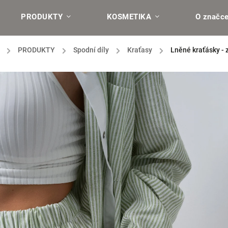
PRODUKTY
KOSMETIKA
O značc
/
PRODUKTY
/
Spodní díly
/
Kraťasy
/
Lněné kraťásky - 