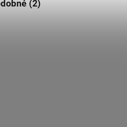
dobné (2)