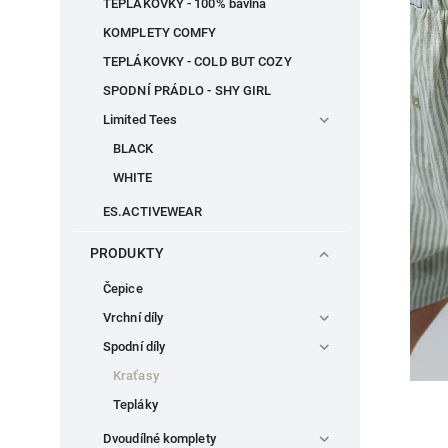
TEPLÁKOVKY - 100% bavlna
KOMPLETY COMFY
TEPLÁKOVKY - COLD BUT COZY
SPODNÍ PRÁDLO - SHY GIRL
Limited Tees
BLACK
WHITE
ES.ACTIVEWEAR
PRODUKTY
Čepice
Vrchní díly
Spodní díly
Kraťasy
Tepláky
Dvoudílné komplety