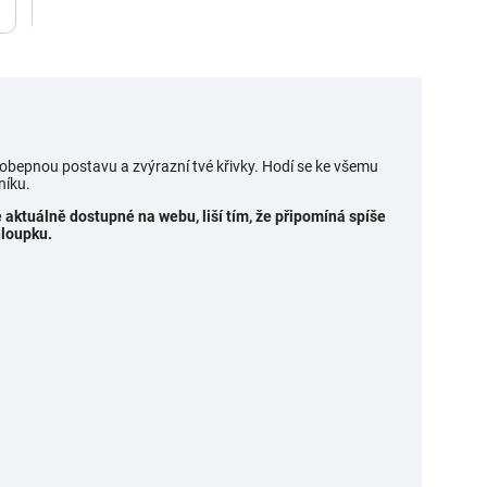
obepnou postavu a zvýrazní tvé křivky. Hodí se ke všemu
níku.
 aktuálně dostupné na webu, liší tím, že připomíná spíše
hloupku.