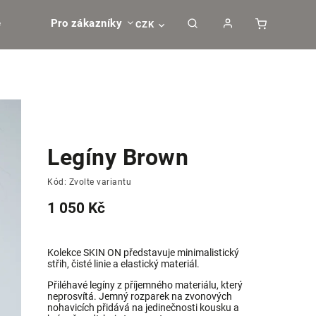
e
Pro zákazníky
CZK
Legíny Brown
Kód:
Zvolte variantu
1 050 Kč
Kolekce SKIN ON představuje minimalistický
střih, čisté linie a elastický materiál.
Přiléhavé legíny z příjemného materiálu, který
neprosvítá.
Jemný rozparek na zvonových
nohavicích přidává na jedinečnosti kousku a