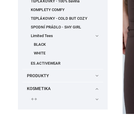
TEPLÁKOVKY - 100% bavlna
KOMPLETY COMFY
TEPLÁKOVKY - COLD BUT COZY
SPODNÍ PRÁDLO - SHY GIRL
Limited Tees
BLACK
WHITE
ES.ACTIVEWEAR
PRODUKTY
KOSMETIKA
✧✧