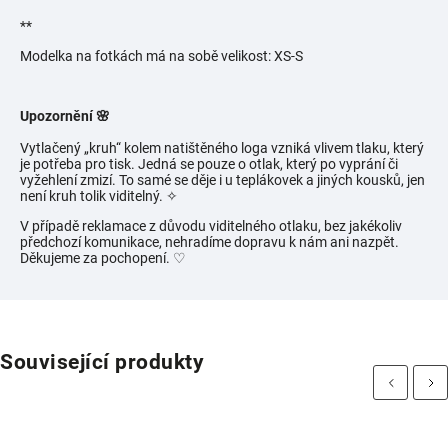
**
Modelka na fotkách má na sobě velikost:
XS-S
Upozornění 🌸
Vytlačený „kruh“ kolem natištěného loga vzniká vlivem tlaku, který
je potřeba pro tisk. Jedná se pouze o otlak, který po vyprání či
vyžehlení zmizí. To samé se děje i u teplákovek a jiných kousků, jen
není kruh tolik viditelný.
✧
V případě reklamace z důvodu viditelného otlaku, bez jakékoliv
předchozí komunikace, nehradíme dopravu k nám ani nazpět.
Děkujeme za pochopení. ♡
Související produkty
Previous
Next