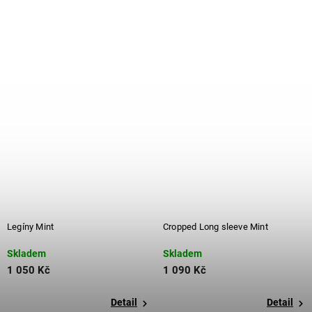
Legíny Mint
Cropped Long sleeve Mint
Skladem
Skladem
1 050 Kč
1 090 Kč
Detail
Detail