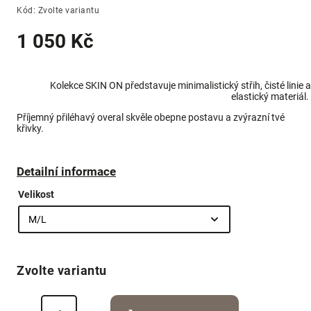
Kód:
Zvolte variantu
1 050 Kč
Kolekce SKIN ON představuje minimalistický střih, čisté linie a
elastický materiál.
Příjemný přiléhavý overal skvěle obepne postavu a zvýrazní tvé
křivky.
Detailní informace
Velikost
Zvolte variantu