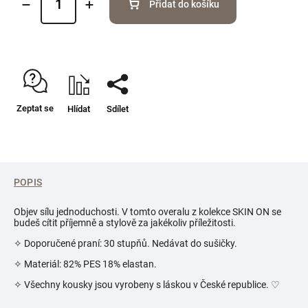
Přidat do košíku
Zeptat se
Hlídat
Sdílet
POPIS
Objev sílu jednoduchosti. V tomto overalu z kolekce SKIN ON se
budeš cítit příjemně a stylově za jakékoliv příležitosti.
✧ Doporučené praní: 30 stupňů. Nedávat do sušičky.
✧ Materiál: 82% PES 18% elastan.
✧ Všechny kousky jsou vyrobeny s láskou v České republice.
♡