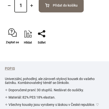
Přidat do košíku
Zeptat se
Hlídat
Sdílet
POPIS
Univerzální, pohodlný, ale zároveň stylový kousek do vašeho
šatníku. Kombinovatelný téměř se čímkoliv.
✧ Doporučené praní: 30 stupňů. Nedávat do sušičky.
✧ Materiál: 82% PES 18% elastan.
✧ Všechny kousky jsou vyrobeny s láskou v České republice.
♡