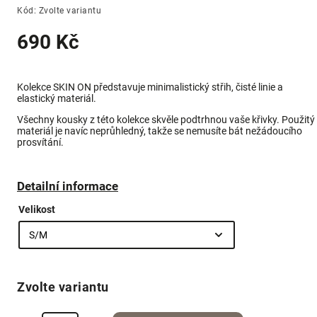
Kód:
Zvolte variantu
690 Kč
Kolekce SKIN ON představuje minimalistický střih, čisté linie a
elastický materiál.
Všechny kousky z této kolekce skvěle podtrhnou vaše křivky. Použitý
materiál je navíc neprůhledný, takže se nemusíte bát nežádoucího
prosvítání
.
Detailní informace
Velikost
Zvolte variantu