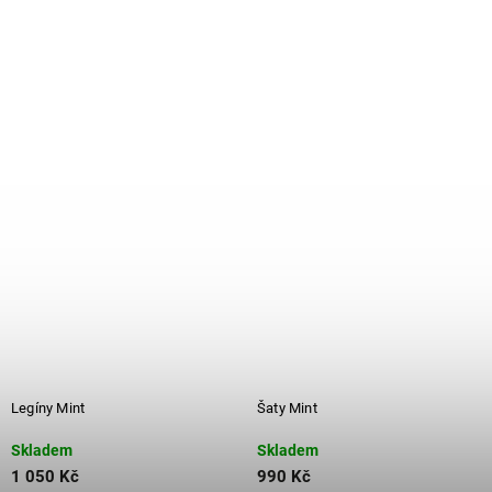
Legíny Mint
Šaty Mint
Skladem
Skladem
1 050 Kč
990 Kč