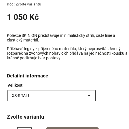
Kód:
Zvolte variantu
1 050 Kč
Kolekce SKIN ON představuje minimalistický střih, čisté linie a
elastický materiál.
Přiléhavé legíny z příjemného materiálu, který neprosvítá.
Jemný
rozparek na zvonových nohavicích přidává na jedinečnosti kousku a
krásně podtrhuje tvar postavy.
Detailní informace
Velikost
Zvolte variantu