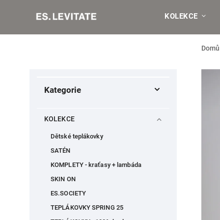
KOLEKCE
Domů
Kategorie
KOLEKCE
Dětské teplákovky
SATÉN
KOMPLETY - kraťasy + lambáda
SKIN ON
ES.SOCIETY
TEPLÁKOVKY SPRING 25