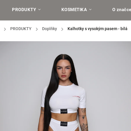
PRODUKTY
KOSMETIKA
O značc
/
PRODUKTY
/
Doplňky
/
Kalhotky s vysokým pasem - bílá