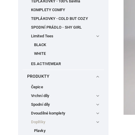
TEPLÁKOVKY - 100% bavlna
KOMPLETY COMFY
TEPLÁKOVKY - COLD BUT COZY
SPODNÍ PRÁDLO - SHY GIRL
Limited Tees
BLACK
WHITE
ES.ACTIVEWEAR
PRODUKTY
Čepice
Vrchní díly
Spodní díly
Dvoudílné komplety
Doplňky
Plavky