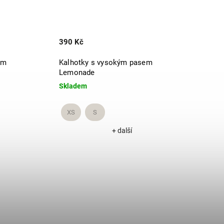
390 Kč
em
Kalhotky s vysokým pasem
Lemonade
Skladem
XS
S
+ další