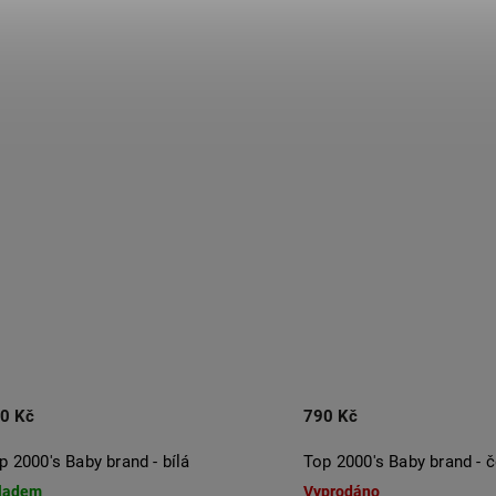
0 Kč
790 Kč
p 2000's Baby brand - bílá
Top 2000's Baby brand - 
ladem
Vyprodáno