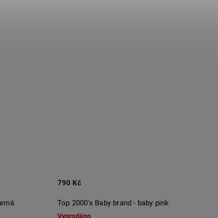
790 Kč
černá
Top 2000's Baby brand - baby pink
Vyprodáno