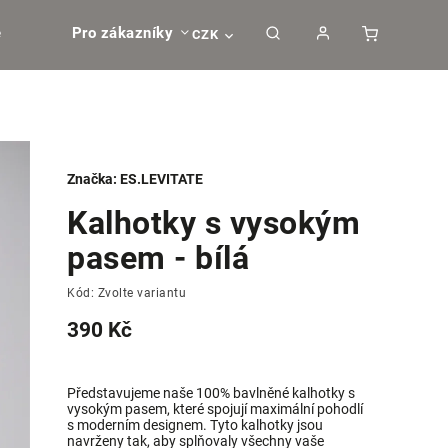
e
Pro zákazníky
CZK
Značka:
ES.LEVITATE
Kalhotky s vysokým
pasem - bílá
Kód:
Zvolte variantu
390 Kč
Představujeme naše 100% bavlněné kalhotky s
vysokým pasem, které spojují maximální pohodlí
s moderním designem. Tyto kalhotky jsou
navrženy tak, aby splňovaly všechny vaše