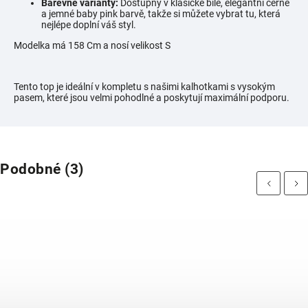
Barevné varianty:
Dostupný v klasické bílé, elegantní černé
a jemné baby pink barvě, takže si můžete vybrat tu, která
nejlépe doplní váš styl.
Modelka má 158 Cm a nosí velikost S
Tento top je ideální v kompletu s našimi kalhotkami s vysokým
pasem, které jsou velmi pohodlné a poskytují maximální podporu.
Podobné (3)
Previous
Next